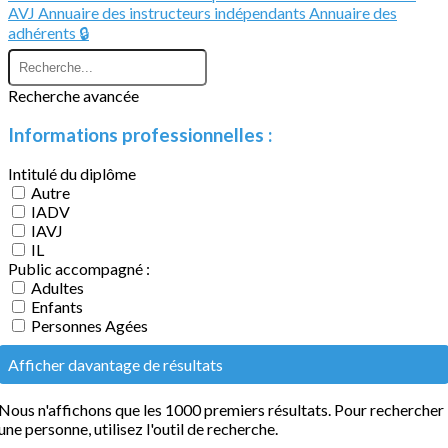
AVJ
Annuaire des instructeurs indépendants
Annuaire des
adhérents 🔒
Recherche avancée
Informations professionnelles :
Intitulé du diplôme
Autre
IADV
IAVJ
IL
Public accompagné :
Adultes
Enfants
Personnes Agées
Afficher davantage de résultats
Nous n'affichons que les 1000 premiers résultats. Pour rechercher
une personne, utilisez l'outil de recherche.