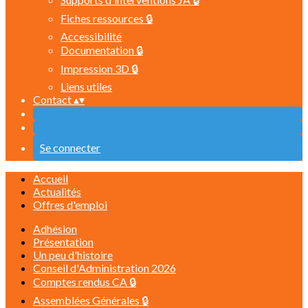
Fiches ressources 🔒
Accessibilité
Documentation 🔒
Impression 3D 🔒
Liens utiles
Contact
▴
▾
Se connecter
Accueil
Actualités
Offres d'emploi
Adhésion
Présentation
Un peu d'histoire
Conseil d'Administration 2026
Comptes rendus CA 🔒
Assemblées Générales 🔒