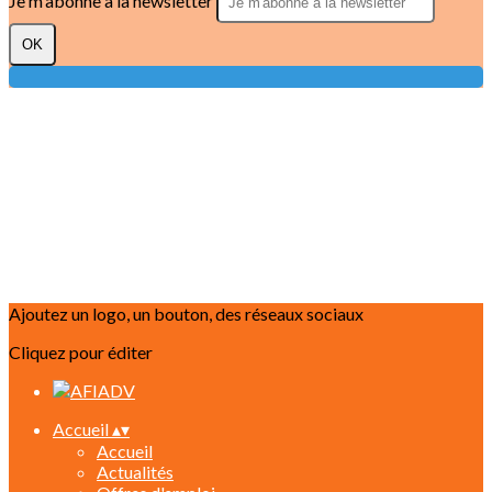
Je m'abonne à la newsletter
OK
Ajoutez un logo, un bouton, des réseaux sociaux
Cliquez pour éditer
Accueil
▴
▾
Accueil
Actualités