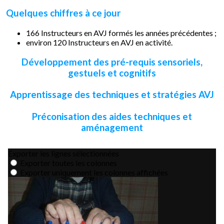
Quelques chiffres à ce jour
166 Instructeurs en AVJ formés les années précédentes ;
environ 120 Instructeurs en AVJ en activité.
Développement des pré-requis sensoriels,
gestuels et cognitifs
Apprentissage des techniques et stratégies AVJ
Préconisation des aides techniques et
aménagement