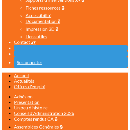
Fiches ressources 🔒
Accessibilité
Documentation 🔒
Impression 3D 🔒
Liens utiles
Contact
▴
▾
Se connecter
Accueil
Actualités
Offres d'emploi
Adhésion
Présentation
Un peu d'histoire
Conseil d'Administration 2026
Comptes rendus CA 🔒
Assemblées Générales 🔒