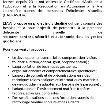
formés depuis 2011 ont obtenu le Certificat d’Aptitude à
l’Education et à la Rééducation en Autonomie à la Vie
Journalière auprès des personnes Déficientes Visuelles
(CAERAVJDV).
L’IAVJ propose un
projet individualisé
qui tient compte des
besoins et a pour objectif de permettre à la personne
déficiente visuelle de
retrouver
confort
,
sécurité
et
autonomie
dans les
gestes
quotidiens.
Pour y parvenir, il propose :
Le développement sensoriel de compensation (vision,
toucher, audition, odorat, goût, proprioception) ;
L’appropriation de techniques gestuelles,
organisationnelles et comportementales spécifiques ;
L’apport de conseils et de préconisations en aides
techniques (aides optiques et informatiques, matériels
de vie quotidienne adaptés aux besoins de la personne) ;
L’adaptation de l’environnement matériel (repères
tactiles, éclairage, contrastes …) ;
Des sensibilisations et ou des formations auprès de
l’entourage familial, scolaire et des aidants.