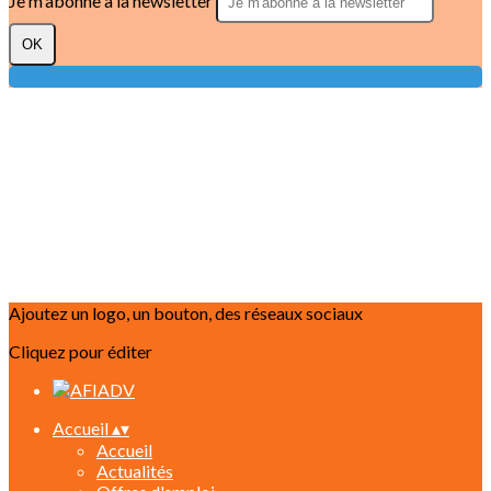
Je m'abonne à la newsletter
OK
Ajoutez un logo, un bouton, des réseaux sociaux
Cliquez pour éditer
Accueil
▴
▾
Accueil
Actualités