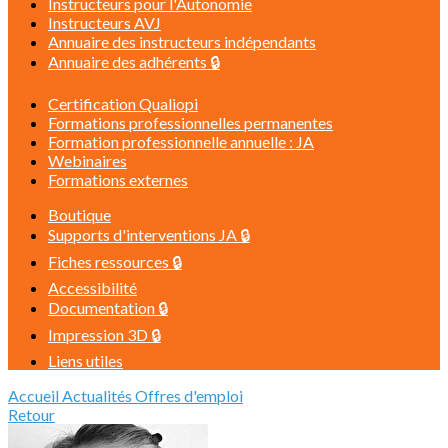
Instructeurs pour l'Autonomie
Instructeurs AVJ
Annuaire des instructeurs indépendants
Annuaire des adhérents 🔒
Certification Qualiopi
Formations professionnelles permanentes
Formation professionnelle annuelle : JA
Webinaires
Formations externes
Boutique
Supports d'interventions JA 🔒
Fiches ressources 🔒
Accessibilité
Documentation 🔒
Impression 3D 🔒
Liens utiles
Accueil
Actualités
Offres d'emploi
Retour