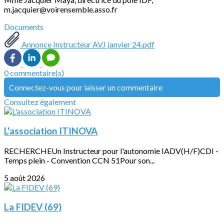
m.jacquier@voirensemble.asso.fr
Documents
Annonce Instructeur AVJ janvier 24.pdf
0 commentaire(s)
Connectez-vous pour laisser un commentaire
Consultez également
L'association ITINOVA
RECHERCHEUn Instructeur pour l'autonomie IADV(H/F)CDI -
Temps plein - Convention CCN 51Pour son...
5 août 2026
La FIDEV (69)