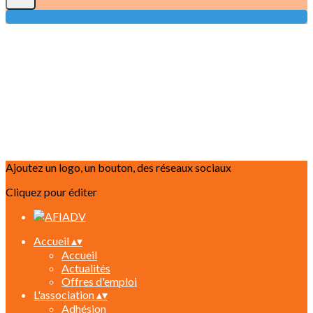
Ajoutez un logo, un bouton, des réseaux sociaux
Cliquez pour éditer
Accueil
▴
▾
Accueil
Actualités
Offres d'emploi
L'association
▴
▾
Adhésion