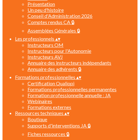
Présentation
Un peu d'histoire
Conseil d'Administration 2026
Comptes rendus CA 🔒
Assemblées Générales 🔒
Les professionnels
▴
▾
Instructeurs OM
Instructeurs pour l'Autonomie
Instructeurs AVJ
Annuaire des instructeurs indépendants
Annuaire des adhérents 🔒
Formations professionnelles
▴
▾
Certification Qualiopi
Formations professionnelles permanentes
Formation professionnelle annuelle : JA
Webinaires
Formations externes
Ressources techniques
▴
▾
Boutique
Supports d'interventions JA 🔒
Fiches ressources 🔒