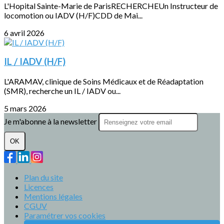
L'Hopital Sainte-Marie de ParisRECHERCHEUn Instructeur de
locomotion ou IADV (H/F)CDD de Mai...
6 avril 2026
IL / IADV (H/F)
L'ARAMAV, clinique de Soins Médicaux et de Réadaptation
(SMR), recherche un IL / IADV ou...
5 mars 2026
Je m'abonne à la newsletter
OK
Plan du site
Licences
Mentions légales
CGUV
Paramétrer vos cookies