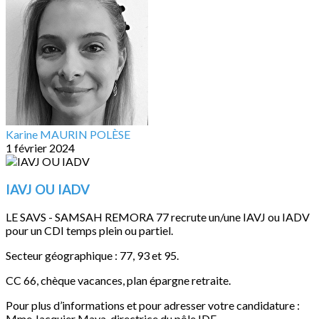
Karine MAURIN POLÈSE
1 février 2024
IAVJ OU IADV
LE SAVS - SAMSAH REMORA 77 recrute un/une IAVJ ou IADV
pour un CDI temps plein ou partiel.
Secteur géographique : 77, 93 et 95.
CC 66, chèque vacances, plan épargne retraite.
Pour plus d’informations et pour adresser votre candidature :
Mme Jacquier Maya, directrice du pôle IDF,