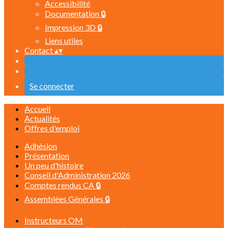
Accessibilité
Documentation 🔒
Impression 3D 🔒
Liens utiles
Contact
▴
▾
Se connecter
Accueil
Actualités
Offres d'emploi
Adhésion
Présentation
Un peu d'histoire
Conseil d'Administration 2026
Comptes rendus CA 🔒
Assemblées Générales 🔒
Instructeurs OM